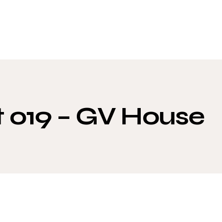
t 019 – GV House