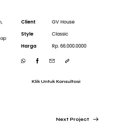
Client
GV House
n,
Style
Classic
iap
Harga
Rp. 66.000.0000
Klik Untuk Konsultasi
Next Project