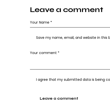
Leave a comment
Save my name, email, and website in this 
I agree that my submitted data is being
co