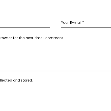
browser for the next time I comment.
llected and stored
.