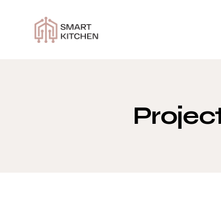
Projec