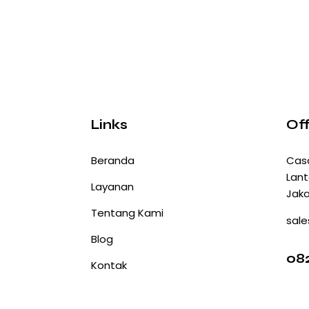
Links
Off
Beranda
Cas
Lant
Layanan
Jaka
Tentang Kami
sale
Blog
082
Kontak