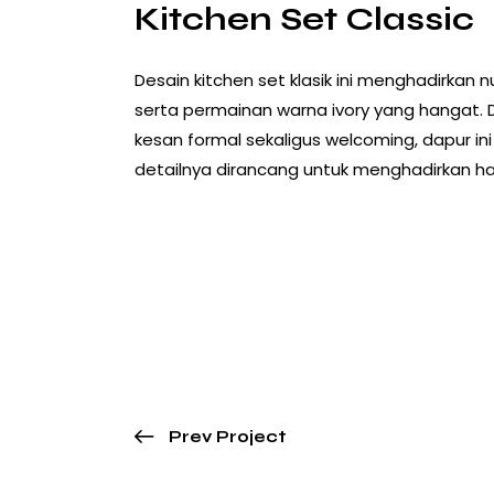
Kitchen Set Classic
Desain kitchen set klasik ini menghadirkan 
serta permainan warna ivory yang hangat
kesan formal sekaligus welcoming, dapur in
detailnya dirancang untuk menghadirkan ha
Prev Project