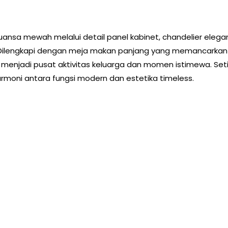
nuansa mewah melalui detail panel kabinet, chandelier elega
. Dilengkapi dengan meja makan panjang yang memancarkan
i menjadi pusat aktivitas keluarga dan momen istimewa. Set
rmoni antara fungsi modern dan estetika timeless.