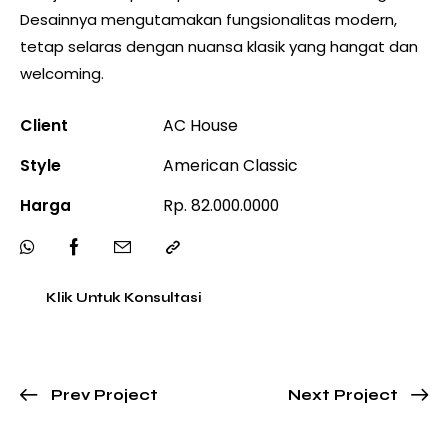
Desainnya mengutamakan fungsionalitas modern,
tetap selaras dengan nuansa klasik yang hangat dan
welcoming.
Client
AC House
Style
American Classic
Harga
Rp. 82.000.0000
Klik Untuk Konsultasi
Prev Project
Next Project