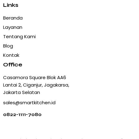
Links
Beranda
Layanan
Tentang Kami
Blog
Kontak
Office
Casamora Square Blok AA6
Lantai 2, Ciganjur, Jagakarsa,
Jakarta Selatan
sales@smartkitchen.id
0822-1111-7080