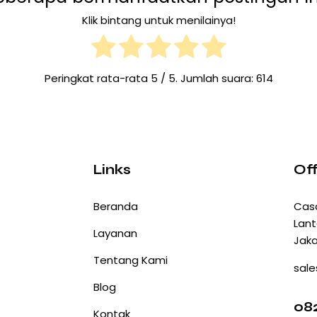
Klik bintang untuk menilainya!
Peringkat rata-rata
5
/ 5. Jumlah suara:
614
Links
Off
Beranda
Cas
Lant
Layanan
Jaka
Tentang Kami
sale
Blog
082
Kontak