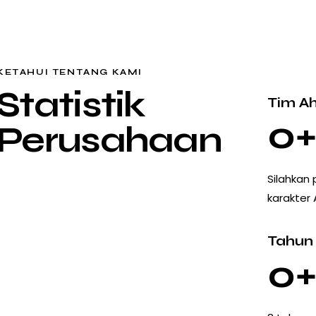
KETAHUI TENTANG KAMI
Statistik
Tim Ah
0
Perusahaan
Silahkan 
karakter
Tahun
0