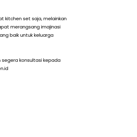
kitchen set saja, melainkan
pat merangsang imajinasi
ng baik untuk keluarga
n segera konsultasi kepada
n.id