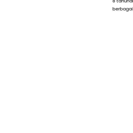
8 tahuna
berbagai