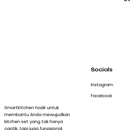
Socials
Instagram
Facebook
SmartKitchen hadir untuk
membantu Anda mewujudkan
kitchen set yang tak hanya
cantik, tapi juga fungsional.