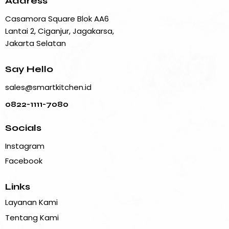
Address
Casamora Square Blok AA6
Lantai 2, Ciganjur, Jagakarsa,
Jakarta Selatan
Say Hello
sales@smartkitchen.id
0822-1111-7080
Socials
Instagram
Facebook
Links
Layanan Kami
Tentang Kami