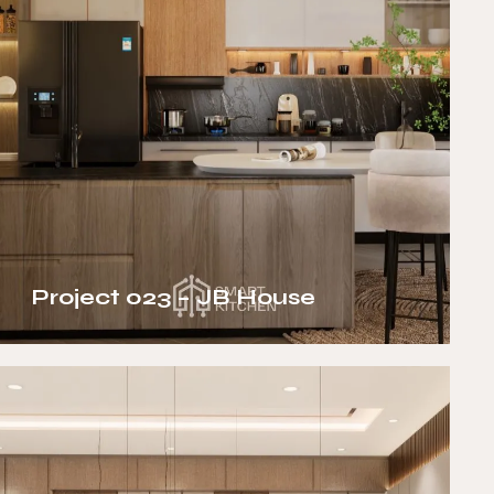
Project 023 – JB House