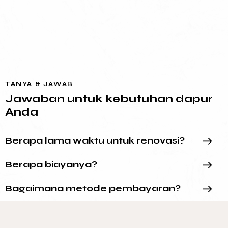
TANYA & JAWAB
Jawaban untuk kebutuhan dapur
Anda
Berapa lama waktu untuk renovasi?
Berapa biayanya?
Bagaimana metode pembayaran?