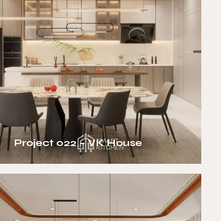
Project 022 – VK House