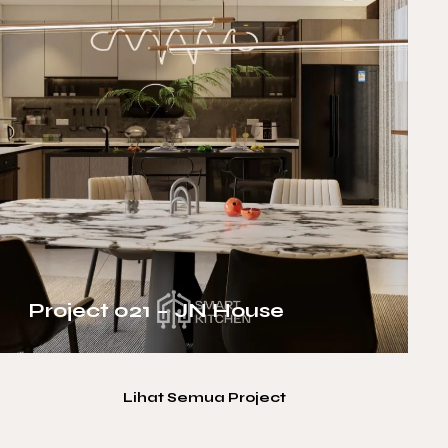
Project 021 – JN House
Lihat Semua Project