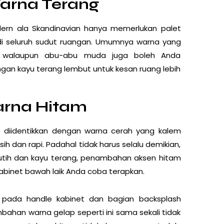
Warna Terang
dern ala Skandinavian hanya memerlukan palet
i seluruh sudut ruangan. Umumnya warna yang
m walaupun abu-abu muda juga boleh Anda
gan kayu terang lembut untuk kesan ruang lebih
arna Hitam
p diidentikkan dengan warna cerah yang kalem
h dan rapi. Padahal tidak harus selalu demikian,
utih dan kayu terang, penambahan aksen hitam
binet bawah laik Anda coba terapkan.
pada handle kabinet dan bagian backsplash
ahan warna gelap seperti ini sama sekali tidak