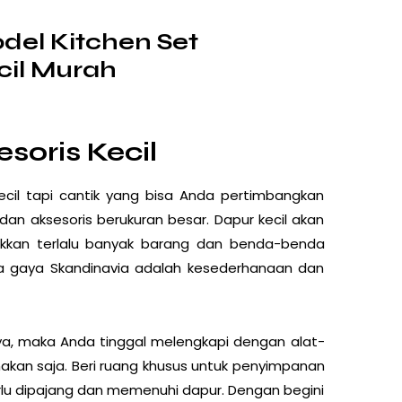
del Kitchen Set
cil Murah
esoris Kecil
kecil tapi cantik yang bisa Anda pertimbangkan
an aksesoris berukuran besar. Dapur kecil akan
akkan terlalu banyak barang dan benda-benda
ma gaya Skandinavia adalah kesederhanaan dan
a, maka Anda tinggal melengkapi dengan alat-
nakan saja. Beri ruang khusus untuk penyimpanan
erlu dipajang dan memenuhi dapur. Dengan begini