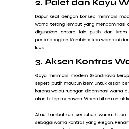
2. Palet dan Kayu 
Dapur kecil dengan konsep minimalis mo
warna terang lembut yang mendominasi d
digunakan antara lain putih dan kre
pertimbangkan. Kombinasikan warna ini den
luas.
3. Aksen Kontras W
Gaya minimalis modern Skandinavia kera
seperti putih maupun krem untuk kesan bersi
karena walau ruangan didominasi warna p
akan tetap menawan. Warna hitam untuk ka
Atau tambahkan sentuhan warna hitam 
sebagai warna kontras yang elegan. Penamb