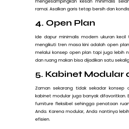
mengesampingkan kesan minimalis sela
ramai. Asalkan garis tetap bersih dan kondis
4. Open Plan
Ide dapur minimalis modern ukuran kecil 
mengikuti tren masa kini adalah open plan
melalui konsep open plan tapi juga lebih
dan ruang makan bisa dijadikan satu sekal
5. Kabinet Modular 
Zaman sekarang tidak sekadar konsep 
kabinet modular juga banyak difavoritkan.
furniture fleksibel sehingga penataan r
Anda. Karena modular, Anda nantinya le
efisien.