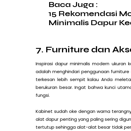
Baca Juga :
15 Rekomendasi Mo
Minimalis Dapur Ke
7. Furniture dan Aks
Inspirasi dapur minimalis modern ukuran 
adalah menghindari penggunaan furniture d
terkesan lebih sempit kalau Anda melet
berukuran besar. Ingat bahwa kunci uta
fungsi.
Kabinet sudah oke dengan warna terangny
alat dapur penting yang paling sering digu
tertutup sehingga alat-alat besar tidak p