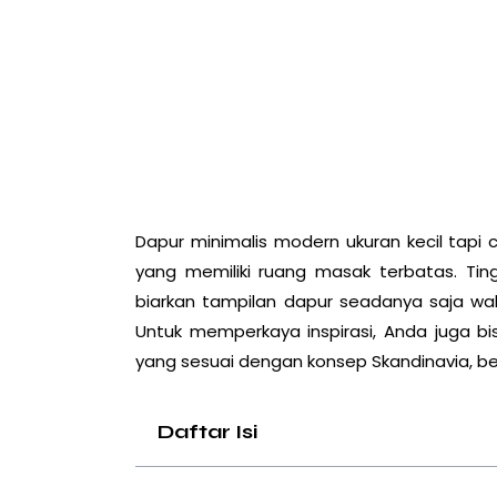
Dapur minimalis modern ukuran kecil tapi 
yang memiliki ruang masak terbatas. Ting
biarkan tampilan dapur seadanya saja w
Untuk memperkaya inspirasi, Anda juga b
yang sesuai dengan konsep Skandinavia, ber
Daftar Isi