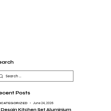
earch
ecent Posts
June 24, 2026
NCATEGORIZED
 Desain Kitchen Set Aluminium