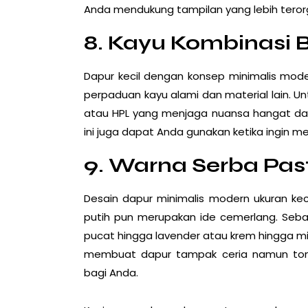
Anda mendukung tampilan yang lebih terorga
8. Kayu Kombinasi 
Dapur kecil dengan konsep minimalis moder
perpaduan kayu alami dan material lain. Un
atau HPL yang menjaga nuansa hangat dar
ini juga dapat Anda gunakan ketika ingin 
9. Warna Serba Pas
Desain dapur minimalis modern ukuran ke
putih pun merupakan ide cemerlang. Sebaga
pucat hingga lavender atau krem hingga m
membuat dapur tampak ceria namun to
bagi Anda.