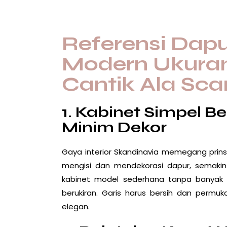
Referensi Dapu
Modern Ukuran 
Cantik Ala Sca
1. Kabinet Simpel Be
Minim Dekor
Gaya interior Skandinavia memegang prinsi
mengisi dan mendekorasi
dapur
, semaki
kabinet model sederhana tanpa banyak o
berukiran. Garis harus bersih dan permuk
elegan.