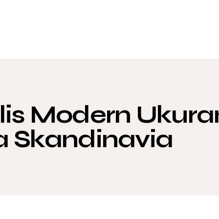
lis Modern Ukuran
a Skandinavia