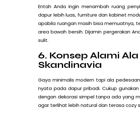
Entah Anda ingin menambah ruang peny
dapur lebih luas, furniture dan kabinet mod
apabila ruangan masih bisa memuatnya, te
area bawah bersih. Dijamin pergerakan An
sulit.
6. Konsep Alami Al
Skandinavia
Gaya minimalis modern tapi ala pedesaan 
nyata pada dapur pribadi. Cukup gunakan
dengan dekorasi simpel tanpa ada yang 
agar terlihat lebih natural dan terasa cozy 