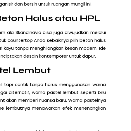
nisir dan bersih untuk ruangan mungil ini.
Beton Halus atau HPL
n ala Skandinavia bisa juga diwujudkan melalui
tuk countertop Anda sebaiknya pilih beton halus
i kayu tanpa menghilangkan kesan modern. Ide
menciptakan desain kontemporer untuk dapur.
tel Lembut
cil tapi cantik tanpa harus menggunakan warna
i alternatif, warna pastel lembut seperti biru
int akan memberi nuansa baru. Warna pastelnya
ne lembutnya menawarkan efek menenangkan