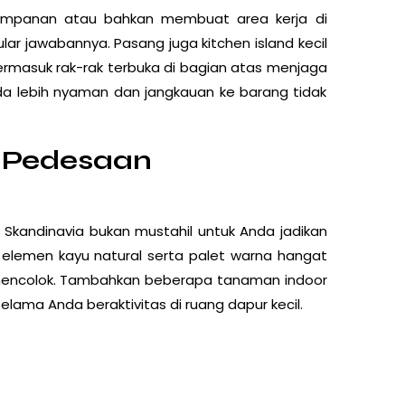
impanan atau bahkan membuat area kerja di
ular jawabannya. Pasang juga kitchen island kecil
rmasuk rak-rak terbuka di bagian atas menjaga
da lebih nyaman dan jangkauan ke barang tidak
a Pedesaan
Skandinavia bukan mustahil untuk Anda jadikan
 elemen kayu natural serta palet warna hangat
mencolok. Tambahkan beberapa tanaman indoor
selama Anda beraktivitas di ruang dapur kecil.