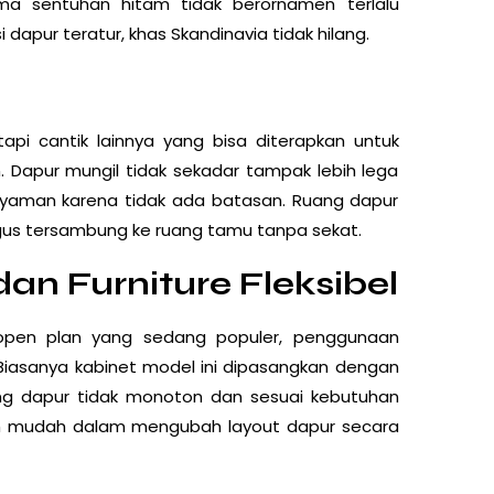
ma sentuhan hitam tidak berornamen terlalu
i dapur teratur, khas Skandinavia tidak hilang.
tapi cantik lainnya yang bisa diterapkan untuk
. Dapur mungil tidak sekadar tampak lebih lega
 nyaman karena tidak ada batasan. Ruang dapur
igus tersambung ke ruang tamu tanpa sekat.
dan Furniture Fleksibel
open plan yang sedang populer, penggunaan
 Biasanya kabinet model ini dipasangkan dengan
uang dapur tidak monoton dan sesuai kebutuhan
bih mudah dalam mengubah layout dapur secara