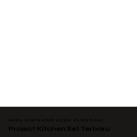
HASIL NYATA DARI KLIEN-KLIEN KAMI
Project Kitchen Set Terbaru