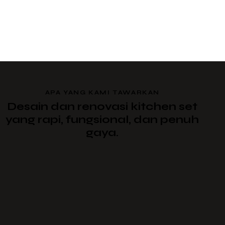
APA YANG KAMI TAWARKAN
Desain dan renovasi kitchen set
yang rapi, fungsional, dan penuh
gaya.