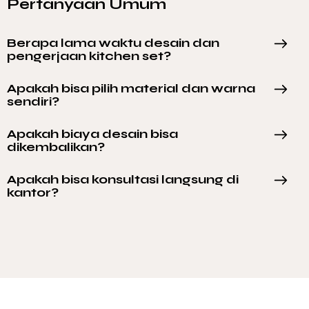
Pertanyaan Umum
Berapa lama waktu desain dan
pengerjaan kitchen set?
Apakah bisa pilih material dan warna
sendiri?
Apakah biaya desain bisa
dikembalikan?
Apakah bisa konsultasi langsung di
kantor?