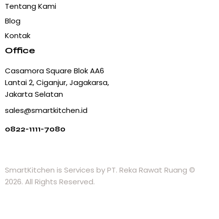
Tentang Kami
Blog
Kontak
Office
Casamora Square Blok AA6
Lantai 2, Ciganjur, Jagakarsa,
Jakarta Selatan
sales@smartkitchen.id
0822-1111-7080
SmartKitchen
is Services by PT. Reka Rawat Ruang ©
2026. All Rights Reserved.