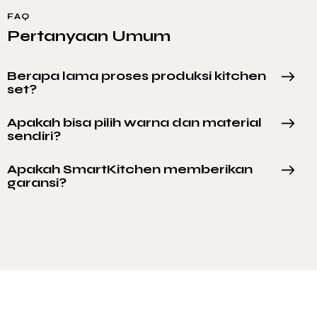
FAQ
Pertanyaan Umum
Berapa lama proses produksi kitchen
set?
Apakah bisa pilih warna dan material
sendiri?
Apakah SmartKitchen memberikan
garansi?