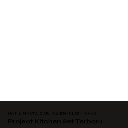
HASIL NYATA DARI KLIEN-KLIEN KAMI
Project Kitchen Set Terbaru