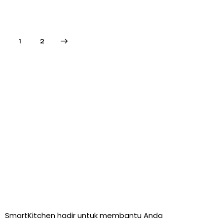
>
1
2
SmartKitchen hadir untuk membantu Anda