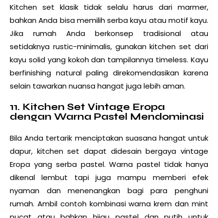
Kitchen set klasik tidak selalu harus dari marmer,
bahkan Anda bisa memilih serba kayu atau motif kayu.
Jika rumah Anda berkonsep tradisional atau
setidaknya rustic-minimalis, gunakan kitchen set dari
kayu solid yang kokoh dan tampilannya timeless. Kayu
berfinishing natural paling direkomendasikan karena
selain tawarkan nuansa hangat juga lebih aman.
11. Kitchen Set Vintage Eropa
dengan Warna Pastel Mendominasi
Bila Anda tertarik menciptakan suasana hangat untuk
dapur, kitchen set dapat didesain bergaya vintage
Eropa yang serba pastel. Warna pastel tidak hanya
dikenal lembut tapi juga mampu memberi efek
nyaman dan menenangkan bagi para penghuni
rumah. Ambil contoh kombinasi warna krem dan mint
pucat atau bahkan hijau pastel dan putih untuk