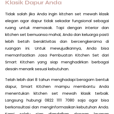
Klasik Dapur Anda
Tidak salah jika Anda ingin kitchen set mewah klasik
elegan agar dapur tidak sekadar fungsional sebagai
ruang untuk memasak. Tapi dengan interior dan
kitchen set bernuansa mahal, Anda dan keluarga pasti
lebih betah beraktivitas dan bercengkerama di
ruangan ini. Untuk mewujudkannya, Anda bisa
memanfaatkan
Jasa Pembuatan Kitchen Set
dari
Smart Kitchen yang siap menghadirkan berbagai
desain menarik sesuai kebutuhan.
Telah lebih dari 8 tahun menghadapi beragam bentuk
dapur,
Smart Kitchen
mampu membantu Anda
menentukan kitchen set mewah klasik terbaik.
Langsung hubungi
0822 1111 7080
saja agar bisa
berkonsultasi dan menginformasikan kebutuhan Anda.
Kami selalu siap diandalkan dengan layanan