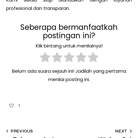
profesional dan transparan.
Seberapa bermanfaatkah
postingan ini?
Klik bintang untuk menilainya!
Belum ada suara sejauh ini! Jadilah yang pertama
menilai posting ini.
1
PREVIOUS
NEXT