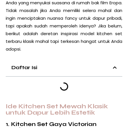
Anda yang menyukai suasana di rumah bak film Eropa.
Tidak masalah jika Anda memiliki selera mahal dan
ingin menciptakan nuansa fancy untuk dapur pribadi,
tapi apakah sudah memperoleh idenya? Jika belum,
berikut adalah deretan inspirasi
model kitchen set
terbaru
klasik mahal tapi terkesan hangat untuk Anda
adopsi.
Daftar Isi
Ide Kitchen Set Mewah Klasik
untuk Dapur Lebih Estetik
1. Kitchen Set Gaya Victorian