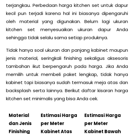
terjangkau. Perbedaan harga kitchen set untuk dapur
kecil pun terjadi karena hal ini biasanya dipengaruhi
oleh material yang digunakan. Belum lagi ukuran
kitchen set menyesuaikan ukuran dapur Anda
sehingga tidak selalu sama setiap produknya.
Tidak hanya soal ukuran dan panjang kabinet maupun
jenis material, seringkali finishing sekaligus aksesoris
tambahan ikut berpengaruh pada harga. Jika Anda
memilih untuk membeli paket lengkap, tidak hanya
kabinet tapi biasanya sudah termasuk meja atas dan
backsplash serta lainnya. Berikut daftar kisaran harga
kitchen set minimalis yang bisa Anda cek.
Material
Estimasi Harga
Estimasi Harga
dan Jenis
per Meter
per Meter
Finishing
Kabinet Atas
Kabinet Bawah