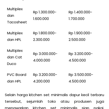
Multiplex
Rp 1.300.000-
Rp 1.400.000-
dan
1.600.000
1.700.000
Tacosheet
Multiplex
Rp 1.800.000-
Rp 1.900.000-
dan HPL
2.300.000
2.500.000
Multiplex
Rp 3.000.000-
Rp 3.200.000-
dan Cat
4.000.000
4.500.000
Duco
PVC Board
Rp 3.200.000-
Rp 3.500.000-
dan HPL
4.200.000
4.500.000
Selain harga kitchen set minimalis dapur kecil terbaru
tersebut, sejumlah toko atau produsen juga
menawarkan kitchen set minimalis siap pakai.