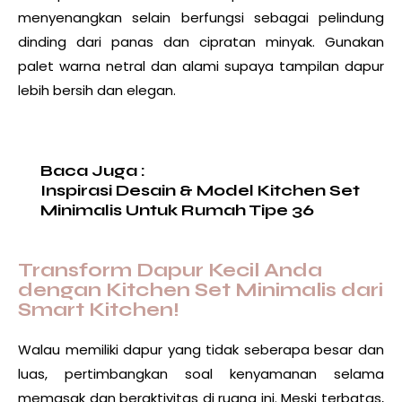
menyenangkan selain berfungsi sebagai pelindung
dinding dari panas dan cipratan minyak. Gunakan
palet warna netral dan alami supaya tampilan dapur
lebih bersih dan elegan.
Baca Juga :
Inspirasi Desain & Model Kitchen Set
Minimalis Untuk Rumah Tipe 36
Transform Dapur Kecil Anda
dengan Kitchen Set Minimalis dari
Smart Kitchen!
Walau memiliki dapur yang tidak seberapa besar dan
luas, pertimbangkan soal kenyamanan selama
memasak dan beraktivitas di ruang ini. Meski terbatas,