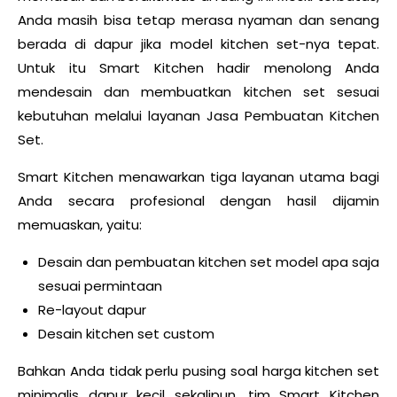
Anda masih bisa tetap merasa nyaman dan senang
berada di dapur jika model kitchen set-nya tepat.
Untuk itu Smart Kitchen hadir menolong Anda
mendesain dan membuatkan kitchen set sesuai
kebutuhan melalui layanan
Jasa Pembuatan Kitchen
Set
.
Smart Kitchen menawarkan tiga layanan utama bagi
Anda secara profesional dengan hasil dijamin
memuaskan, yaitu:
Desain dan pembuatan kitchen set model apa saja
sesuai permintaan
Re-layout dapur
Desain kitchen set custom
Bahkan Anda tidak perlu pusing soal
harga kitchen set
minimalis dapur kecil
sekalipun, tim
Smart Kitchen