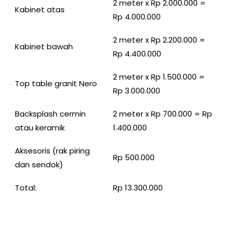
2 meter x Rp 2.000.000 =
Kabinet atas
Rp 4.000.000
2 meter x Rp 2.200.000 =
Kabinet bawah
Rp 4.400.000
2 meter x Rp 1.500.000 =
Top table granit Nero
Rp 3.000.000
Backsplash cermin
2 meter x Rp 700.000 = Rp
atau keramik
1.400.000
Aksesoris (rak piring
Rp 500.000
dan sendok)
Total:
Rp 13.300.000