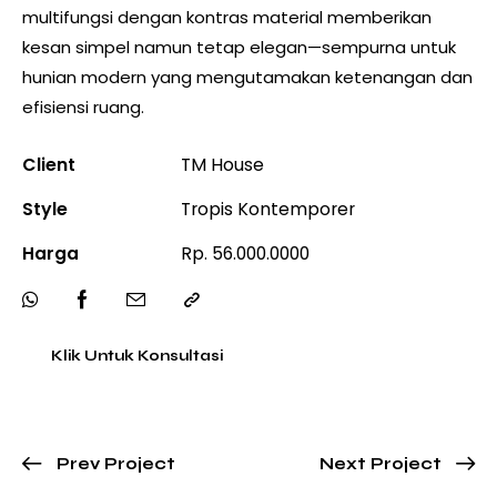
multifungsi dengan kontras material memberikan
kesan simpel namun tetap elegan—sempurna untuk
hunian modern yang mengutamakan ketenangan dan
efisiensi ruang.
Client
TM House
Style
Tropis Kontemporer
Harga
Rp. 56.000.0000
Klik Untuk Konsultasi
Prev Project
Next Project