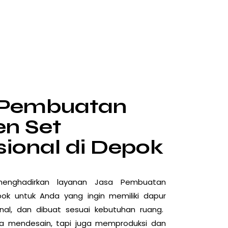
 Pembuatan
en Set
sional di Depok
nghadirkan layanan
Jasa Pembuatan
k untuk Anda yang ingin memiliki
dapur
nal, dan dibuat sesuai kebutuhan ruang.
ya mendesain, tapi juga memproduksi dan