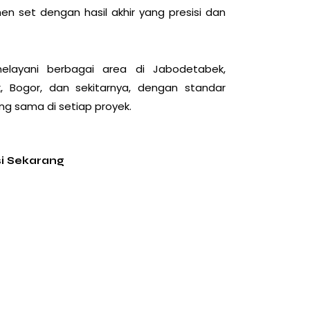
n set dengan hasil akhir yang presisi dan
elayani berbagai area di Jabodetabek,
, Bogor, dan sekitarnya, dengan standar
ang sama di setiap proyek.
si Sekarang